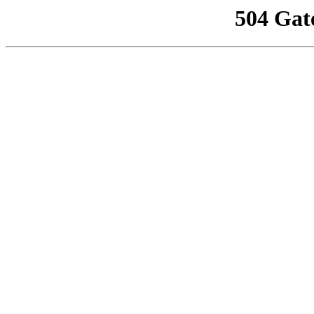
504 Gat