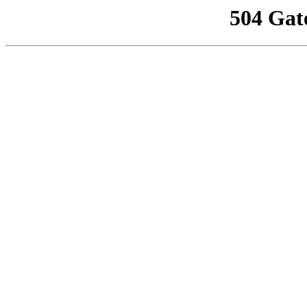
504 Gat