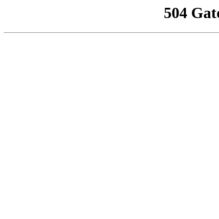
504 Gat