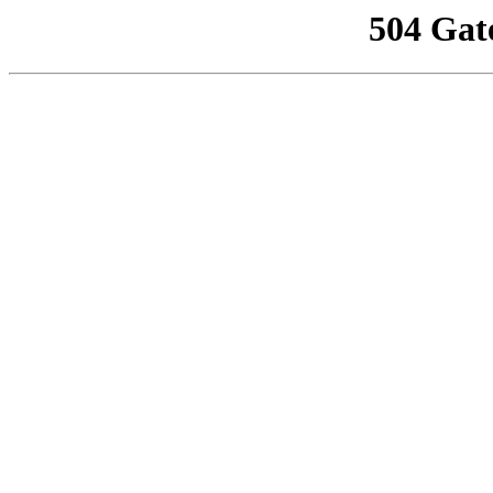
504 Gat