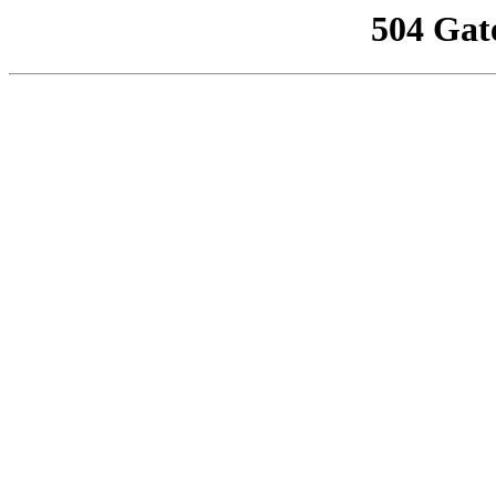
504 Gat