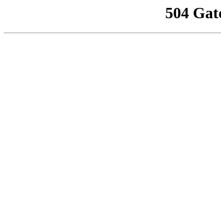
504 Gat