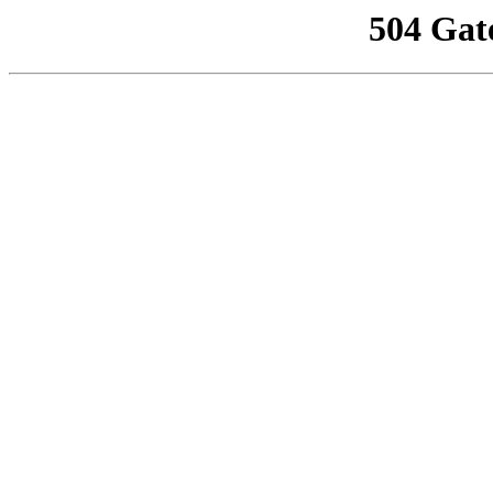
504 Gat