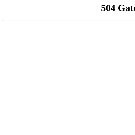
504 Gat