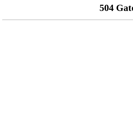
504 Gat